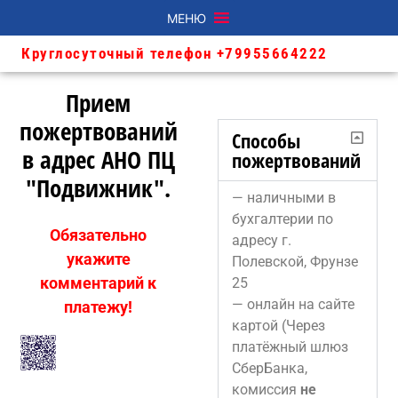
МЕНЮ
Круглосуточный телефон +79955664222
Прием
пожертвований
Способы
в адрес АНО ПЦ
пожертвований
"Подвижник".
— наличными в
бухгалтерии по
Обязательно
адресу г.
укажите
Полевской, Фрунзе
комментарий к
25
— онлайн на сайте
платежу!
картой (Через
платёжный шлюз
СберБанка,
комиссия
не