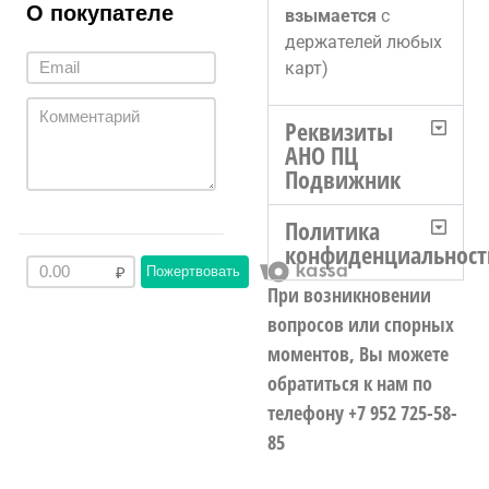
О покупателе
взымается
с
держателей любых
карт)
Реквизиты
АНО ПЦ
Подвижник
Политика
конфиденциальност
Пожертвовать
При возникновении
вопросов или спорных
моментов, Вы можете
обратиться к нам по
телефону +7 952 725-58-
85