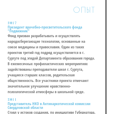
ОПЫТ
2017
Президент врачебно-просветительского фонда
"Подвижник"
Фонд призван разрабатывать и осуществлять
народосберегающие технологии, основанные на
союзе медицины и православия. Один из таких
проектов третий год подряд осуществляется в г.
Сургуте под эгидой Департамента образования города.
В ежемесячных профилактических мероприятиях
задействованы преподаватели школ г. Сургута,
учащиеся старших классов, родительская
общественность. Все участники проекта отмечают
значительное улучшение нравственно-
психологической атмосферы в школьной среде.
2011
Представитель НКО в Антинаркотической комиссии
Свердловской области
Стоял у истоков создания, по инициативе Губернатора,