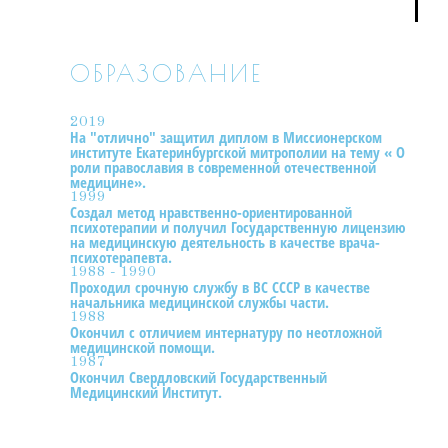
ОБРАЗОВАНИЕ
2019
На "отлично" защитил диплом в Миссионерском
институте Екатеринбургской митрополии на тему « О
роли православия в современной отечественной
медицине».​
1999
Создал метод нравственно-ориентированной
психотерапии и получил Государственную лицензию
на медицинскую деятельность в качестве врача-
психотерапевта.
1988 - 1990
Проходил срочную службу в ВС СССР в качестве
начальника медицинской службы части.
1988
Окончил с отличием интернатуру по неотложной
медицинской помощи.
1987
Окончил Свердловский Государственный
Медицинский Институт.