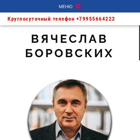
МЕНЮ
Круглосуточный телефон +79955664222
ВЯЧЕСЛАВ
БОРОВСКИХ