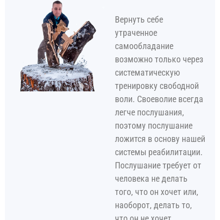
Вернуть себе
утраченное
самообладание
возможно только через
систематическую
тренировку свободной
воли. Своеволие всегда
легче послушания,
поэтому послушание
ложится в основу нашей
системы реабилитации.
Послушание требует от
человека не делать
того, что он хочет или,
наоборот, делать то,
что он не хочет.