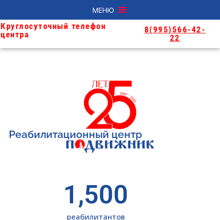
МЕНЮ
Круглосуточный телефон
8(995)566-42-
центра
22
Реабилитационный центр
1,500
реабилитантов