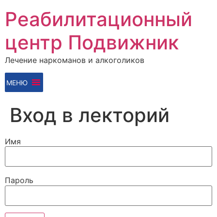
Перейти
Реабилитационный
к
содержимому
центр Подвижник
Лечение наркоманов и алкоголиков
МЕНЮ
Вход в лекторий
Имя
Пароль